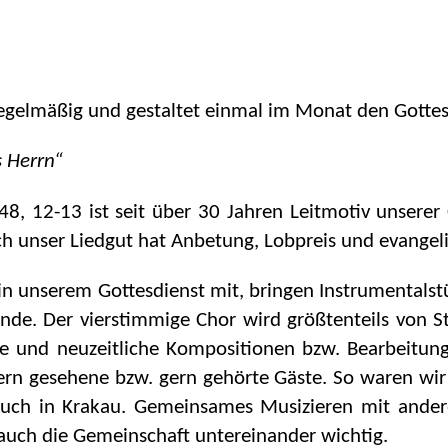
 regelmäßig und gestaltet einmal im Monat den Gottes
 Herrn“
48, 12-13 ist seit über 30 Jahren Leitmotiv unserer
ch unser Liedgut hat Anbetung, Lobpreis und evangeli
in unserem Gottesdienst mit, bringen Instrumentalst
. Der vierstimmige Chor wird größtenteils von Stre
che und neuzeitliche Kompositionen bzw. Bearbeitun
 gesehene bzw. gern gehörte Gäste. So waren wir u.
auch in Krakau. Gemeinsames Musizieren mit ander
auch die Gemeinschaft untereinander wichtig.