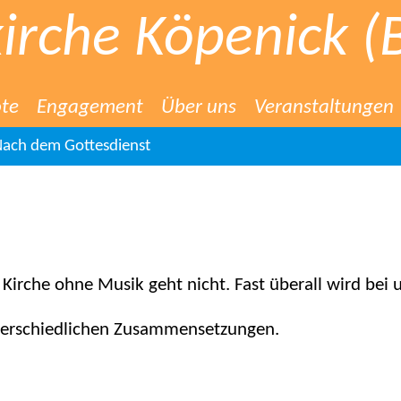
irche Köpenick (
te
Engagement
Über uns
Veranstaltungen
ach dem Gottesdienst
– Kirche ohne Musik geht nicht. Fast überall wird bei
terschiedlichen Zusammensetzungen.