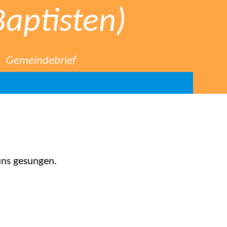
Baptisten)
Gemeindebrief
 uns gesungen.