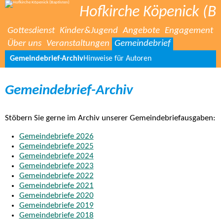
Hofkirche Köpenick (Ba
Gottesdienst
Kinder&Jugend
Angebote
Engagement
Über uns
Veranstaltungen
Gemeindebrief
Gemeindebrief-Archiv
Hinweise für Autoren
Gemeindebrief-Archiv
Stöbern Sie gerne im Archiv unserer Gemeindebriefausgaben:
Gemeindebriefe 2026
Gemeindebriefe 2025
Gemeindebriefe 2024
Gemeindebriefe 2023
Gemeindebriefe 2022
Gemeindebriefe 2021
Gemeindebriefe 2020
Gemeindebriefe 2019
Gemeindebriefe 2018