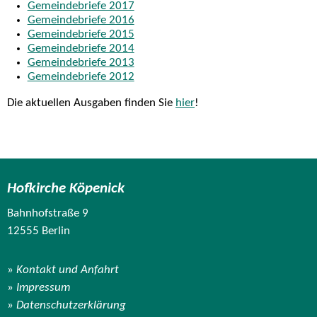
Gemeindebriefe 2017
Gemeindebriefe 2016
Gemeindebriefe 2015
Gemeindebriefe 2014
Gemeindebriefe 2013
Gemeindebriefe 2012
Die aktuellen Ausgaben finden Sie
hier
!
Hofkirche Köpenick
Bahnhofstraße 9
12555 Berlin
Kontakt und Anfahrt
Impressum
Datenschutzerklärung